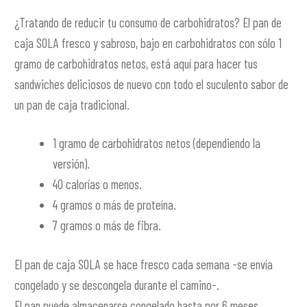
¿Tratando de reducir tu consumo de carbohidratos? El pan de
caja SOLA fresco y sabroso, bajo en carbohidratos con sólo 1
gramo de carbohidratos netos, está aquí para hacer tus
sandwiches deliciosos de nuevo con todo el suculento sabor de
un pan de caja tradicional.
1 gramo de carbohidratos netos (dependiendo la
versión).
40 calorías o menos.
4 gramos o más de proteína.
7 gramos o más de fibra.
El pan de caja SOLA se hace fresco cada semana -se envía
congelado y se descongela durante el camino-.
El pan puede almacenarse congelado hasta por 6 meses.