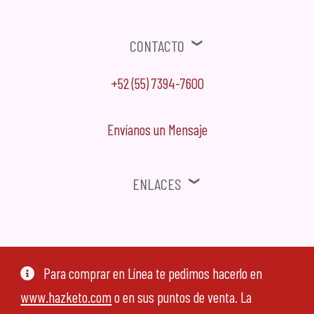
Contacto
+52 (55) 7394-7600
Envíanos un Mensaje
Enlaces
⚠ Ofertas, Promociones, Publicidad no solicitada no será tomada en
cuenta.
Para comprar en Línea te pedimos hacerlo en
www.hazketo.com
o en sus puntos de venta. La