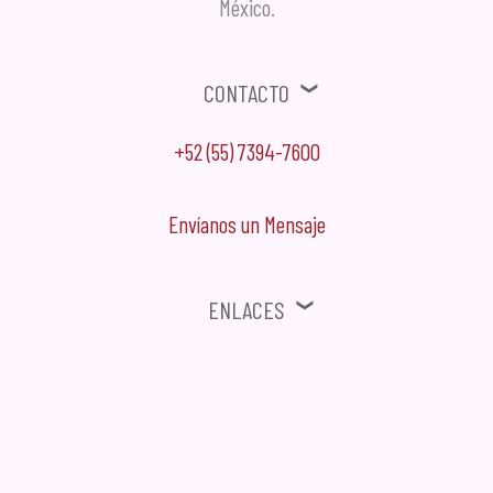
México.
Contacto
+52 (55) 7394-7600
Envíanos un Mensaje
Enlaces
⚠ Ofertas, Promociones, Publicidad no solicitada no será tomada en
cuenta.