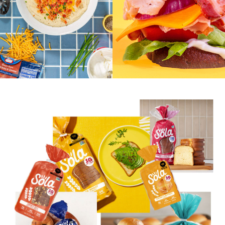
Eritritol