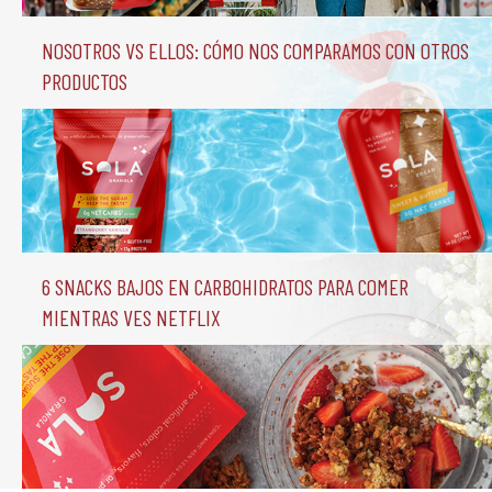
Nosotros vs Ellos: Cómo nos comparamos con otros 
productos
6 Snacks Bajos en Carbohidratos para comer 
mientras ves Netflix