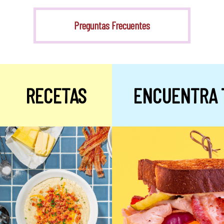
Stevia
Preguntas Frecuentes
RECETAS
ENCUENTRA 
Alulosa