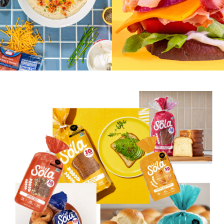
Eritritol