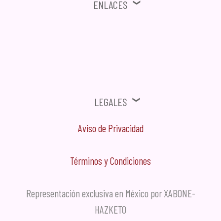
Enlaces
⚠ Ofertas, Promociones, Publicidad no solicitada no será tomada en
cuenta.
Legales
Aviso de Privacidad
Términos y Condiciones
Representación exclusiva en México por XABONE-
HAZKETO