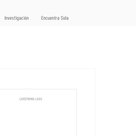
Investigación
Encuentra Sola