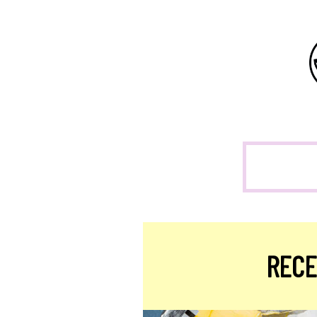
Stevia
RECE