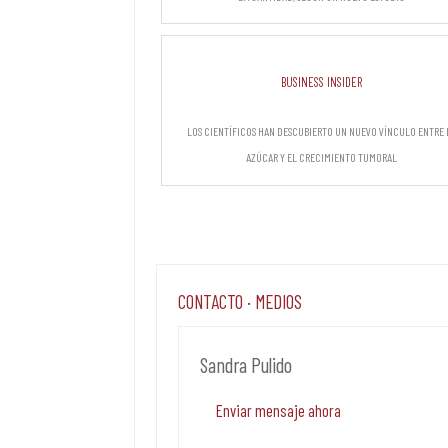
Business Insider
Los científicos han descubierto un nuevo vínculo entre 
azúcar y el crecimiento tumoral
Contacto · Medios
Sandra Pulido
Enviar mensaje ahora