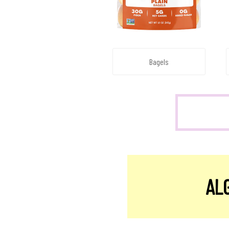
Bagels
AL