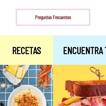
Stevia
Preguntas Frecuentes
RECETAS
ENCUENTRA 
Alulosa