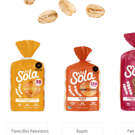
Panecillos Hawaianos
Bagels
Pan 