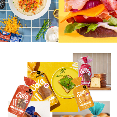
Eritritol