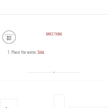
Directions
Place the water,
Sola
Navegación