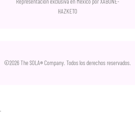
Representación exclusiva en México por XABONE-
HAZKETO
©2026 The SOLA
Company. Todos los derechos reservados.
®
.