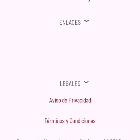
Enlaces
⚠ Ofertas, Promociones, Publicidad no solicitada no será tomada en
cuenta.
Legales
Aviso de Privacidad
Términos y Condiciones