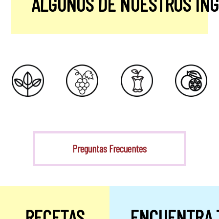
ALGUNOS DE NUESTROS IN
Stevia
Preguntas Frecuentes
RECETAS
ENCUENTRA 