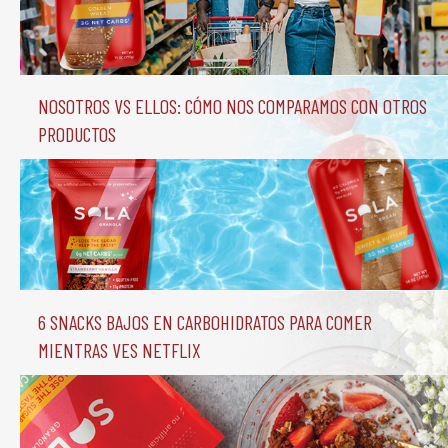
Nosotros vs Ellos: Cómo nos comparamos con otros 
productos
6 Snacks Bajos en Carbohidratos para comer 
mientras ves Netflix