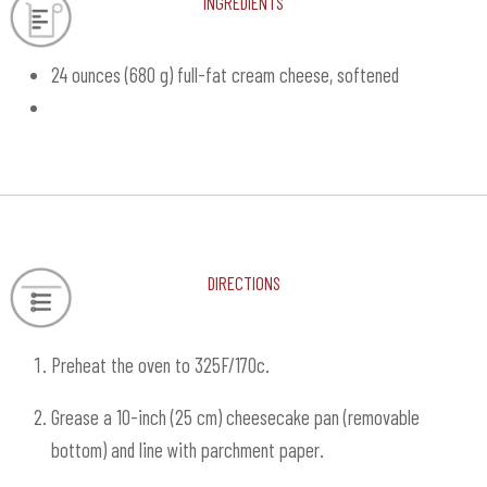
24 ounces (680 g) full-fat cream cheese, softened
Directions
Preheat the oven to 325F/170c.
Grease a 10-inch (25 cm) cheesecake pan (removable
bottom) and line with parchment paper.