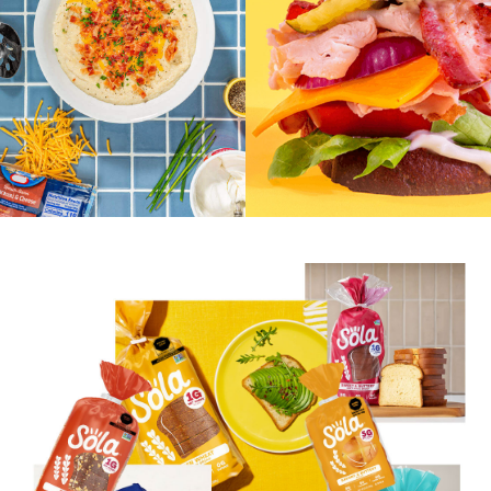
Eritritol