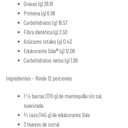
Grasas (g) 28.81
Proteína (g) 6.98
Carbohidratos (g) 16.57
Fibra dietética (g) 2.50
Azúcares totales (g) 0.43
Edulcorante Sola® (g) 12.08
Carbohidratos netos (g) 1.99
Ingredientes – Rinde 12 porciones
1 ½ barras (170 g) de mantequilla sin sal,
suavizada
¾ taza (145 g) de edulcorante Sola
3 huevos de corral