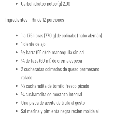
Carbohidratos netos (g) 2.00
Ingredientes – Rinde 12 porciones
1 a 1.75 libras (770 g) de colinabo (nabo alemán)
1 diente de ajo
½ barra (55 g) de mantequilla sin sal
¼ de taza (60 ml) de crema espesa
2 cucharadas colmadas de queso parmesano
rallado
½ cucharadita de tomillo fresco picado
¼ cucharadita de mostaza integral
Una pizca de aceite de trufa al gusto
Sal marina y pimienta negra recién molida al