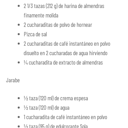
2 1/3 tazas (212 g) de harina de almendras
finamente molida
2 cucharaditas de polvo de hornear
Pizca de sal
2 cucharaditas de café instantáneo en polvo
disuelto en 2 cucharadas de agua hirviendo
¼ cucharadita de extracto de almendras
Jarabe
½ taza (120 ml) de crema espesa
½ taza (120 ml) de agua
1 cucharadita de café instantáneo en polvo
½ taza (95 g) de edulcorante Sola