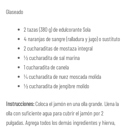
Glaseado
2 tazas (380 g) de edulcorante Sola
4 naranjas de sangre (ralladura y jugo) o sustituto
2 cucharaditas de mostaza integral
½ cucharadita de sal marina
1 cucharadita de canela
¼ cucharadita de nuez moscada molida
½ cucharadita de jengibre molido
Instrucciones:
Coloca el jamón en una olla grande. Llena la
olla con suficiente agua para cubrir el jamón por 2
pulgadas. Agrega todos los demás ingredientes y hierva,