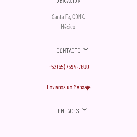
Santa Fe, CDMX.
México.
Contacto
+52 (55) 7394-7600
Envíanos un Mensaje
Enlaces
⚠ Ofertas, Promociones, Publicidad no solicitada no será tomada en
cuenta.