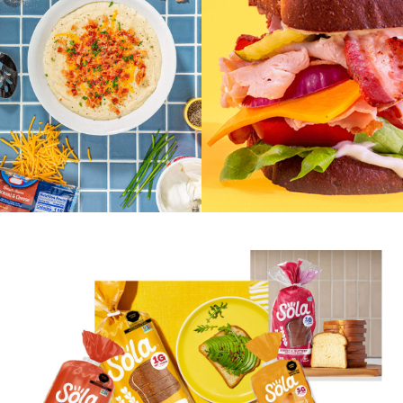
Alulosa
Eritritol