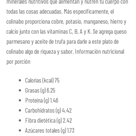
minerales nutritivos que alimentan y nutren tu cuerpo con
todas las cosas adecuadas. Más específicamente, el
colinabo proporciona cobre, potasio, manganeso, hierro y
calcio junto con las vitaminas C, B, A y K. Se agrega queso
parmesano y aceite de trufa para darle a este plato de
colinabo algo de riqueza y sabor. Información nutricional
por porción
Calorías (kcal) 75
Grasas (g) 6.25
Proteína (g) 1.46
Carbohidratos (g) 4.42
Fibra dietética (g) 2.42
Azúcares totales (g) 1.73