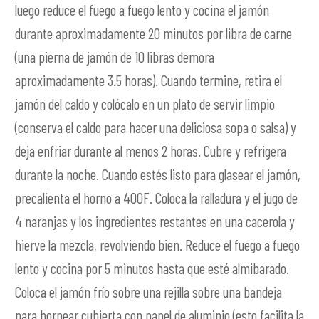
luego reduce el fuego a fuego lento y cocina el jamón
durante aproximadamente 20 minutos por libra de carne
(una pierna de jamón de 10 libras demora
aproximadamente 3.5 horas). Cuando termine, retira el
jamón del caldo y colócalo en un plato de servir limpio
(conserva el caldo para hacer una deliciosa sopa o salsa) y
deja enfriar durante al menos 2 horas. Cubre y refrigera
durante la noche. Cuando estés listo para glasear el jamón,
precalienta el horno a 400F. Coloca la ralladura y el jugo de
4 naranjas y los ingredientes restantes en una cacerola y
hierve la mezcla, revolviendo bien. Reduce el fuego a fuego
lento y cocina por 5 minutos hasta que esté almibarado.
Coloca el jamón frío sobre una rejilla sobre una bandeja
para hornear cubierta con papel de aluminio (esto facilita la