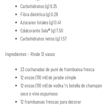
Carbohidratos (g) 9.35
Fibra dietética (g) 0.28
Azúcares totales (g) 0.41
Edulcorante Sola® (g) 7.50
Carbohidratos netos (g) 1.57
Ingredientes – Rinde 12 vasos
23 cucharadas de puré de frambuesa fresca
12 onzas (110 ml) de jarabe simple
12 onzas (110 ml) de vodka ½ botella de champán
seco o vino espumoso
12 frambuesas frescas para decorar