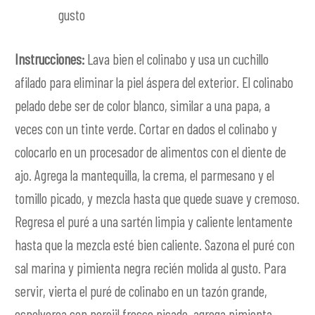
gusto
Instrucciones:
Lava bien el colinabo y usa un cuchillo
afilado para eliminar la piel áspera del exterior. El colinabo
pelado debe ser de color blanco, similar a una papa, a
veces con un tinte verde. Cortar en dados el colinabo y
colocarlo en un procesador de alimentos con el diente de
ajo. Agrega la mantequilla, la crema, el parmesano y el
tomillo picado, y mezcla hasta que quede suave y cremoso.
Regresa el puré a una sartén limpia y caliente lentamente
hasta que la mezcla esté bien caliente. Sazona el puré con
sal marina y pimienta negra recién molida al gusto. Para
servir, vierta el puré de colinabo en un tazón grande,
espolvorea con perejil fresco picado, agrega pimienta