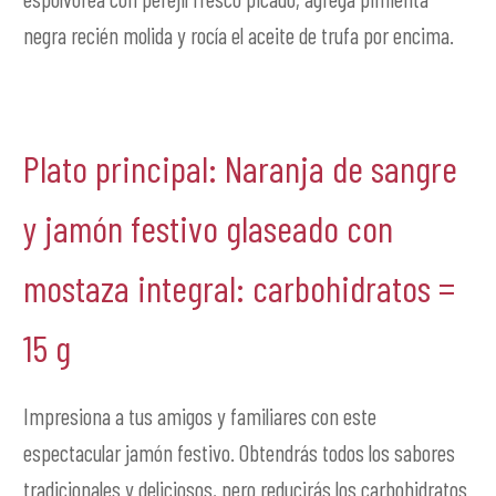
negra recién molida y rocía el aceite de trufa por encima.
Plato principal: Naranja de sangre
y jamón festivo glaseado con
mostaza integral: carbohidratos =
15 g
Impresiona a tus amigos y familiares con este
espectacular jamón festivo. Obtendrás todos los sabores
tradicionales y deliciosos, pero reducirás los carbohidratos