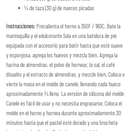
¼ de taza (30 g) de nueces picadas
Instrucciones:
Precalienta el horno a 350F / 180C. Bate la
mantequilla y el edulcorante Sola en una batidora de pie
equipada con el accesorio para batir hasta que esté suave
y esponjosa, agrega los huevos y mezcla bien. Agrega la
harina de almendras, el polvo de hornear, la sal, el café
disuelto y el extracto de almendras, y mezcle bien. Coloca o
vierte la masa en el molde de canelé, llenando cada hueco
aproximadamente ¾ lleno. La versión de silicona del molde
Canelé es fácil de usar y no necesita engrasarse. Coloca el
molde en el horno y hornea durante aproximadamente 20
minutos hasta que el pastel esté dorado y una brocheta