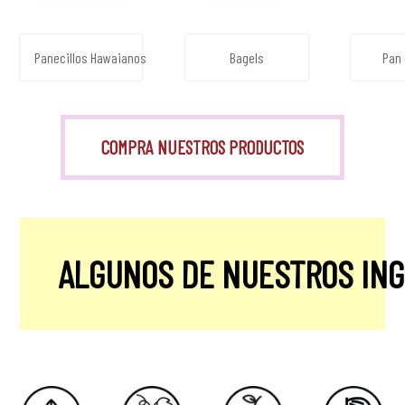
Panecillos Hawaianos
Bagels
Pan 
COMPRA NUESTROS PRODUCTOS
ALGUNOS DE NUESTROS IN