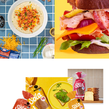
Alulosa
Eritritol