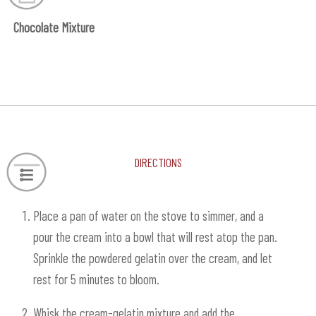
Chocolate Mixture
Directions
Place a pan of water on the stove to simmer, and a
pour the cream into a bowl that will rest atop the pan.
Sprinkle the powdered gelatin over the cream, and let
rest for 5 minutes to bloom.
Whisk the cream-gelatin mixture and add the