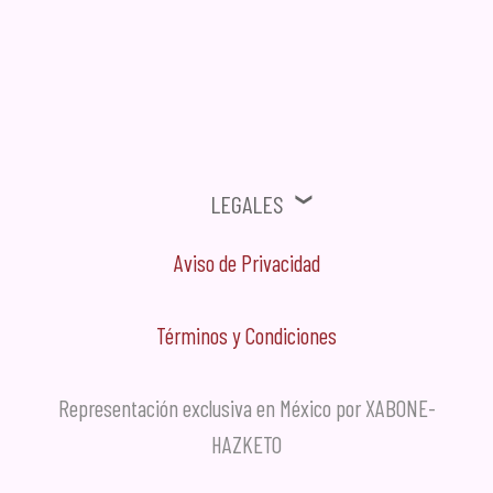
⚠ Ofertas, Promociones, Publicidad no solicitada no será tomada en
cuenta.
Legales
Aviso de Privacidad
Términos y Condiciones
Representación exclusiva en México por XABONE-
HAZKETO