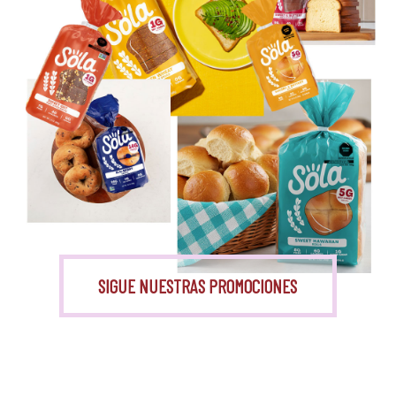
Eritritol
Monk Fruit
SIGUE NUESTRAS PROMOCIONES