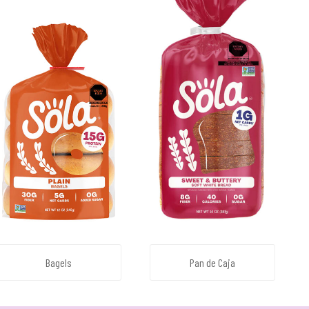
Bagels
Pan de Caja