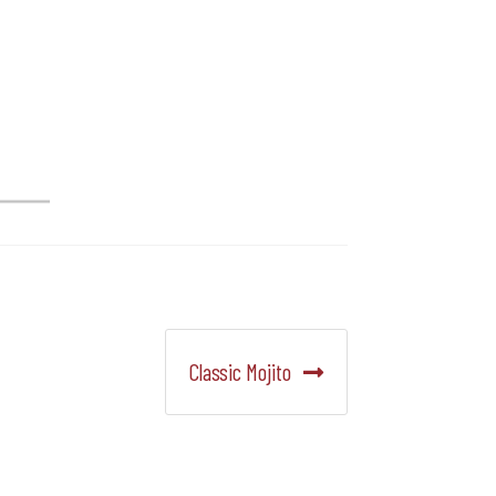
Siguiente:
Classic Mojito