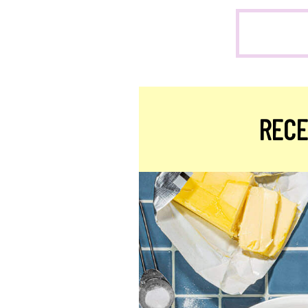
Stevia
RECE
Alulosa