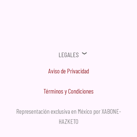
⚠ Ofertas, Promociones, Publicidad no solicitada no será tomada en
cuenta.
Legales
Aviso de Privacidad
Términos y Condiciones
Representación exclusiva en México por XABONE-
HAZKETO