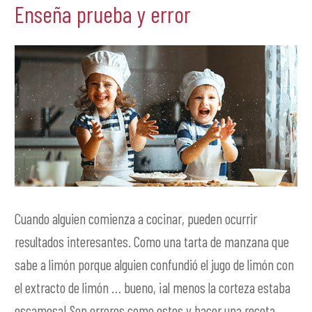
Enseña prueba y error
Cuando alguien comienza a cocinar, pueden ocurrir
resultados interesantes. Como una tarta de manzana que
sabe a limón porque alguien confundió el jugo de limón con
el extracto de limón … bueno, ¡al menos la corteza estaba
escamosa! Son errores como estos y hacer una receta