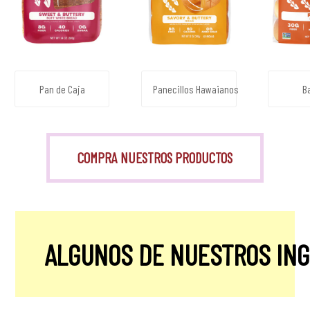
Pan de Caja
Panecillos Hawaianos
B
COMPRA NUESTROS PRODUCTOS
ALGUNOS DE NUESTROS IN