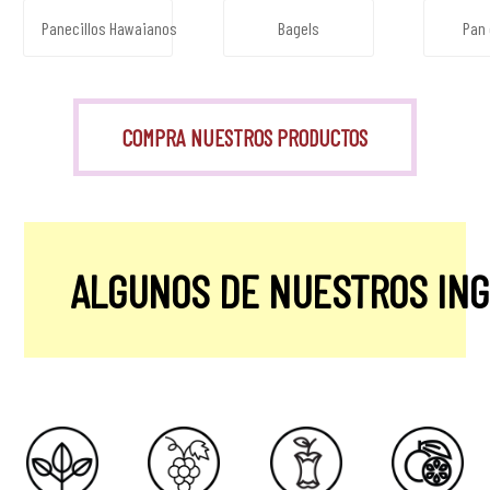
Panecillos Hawaianos
Bagels
Pan 
COMPRA NUESTROS PRODUCTOS
ALGUNOS DE NUESTROS IN