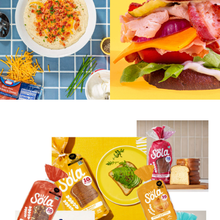
Eritritol