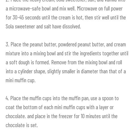
a microwave-safe bowl and mix well. Microwave on full power
for 30-45 seconds until the cream is hot, then stir well until the
Sola sweetener and salt have dissolved.
3. Place the peanut butter, powdered peanut butter, and cream
mixture into a mixing bowl and stir the ingredients together until
a soft dough is formed. Remove from the mixing bowl and roll
into a cylinder shape, slightly smaller in diameter than that of a
mini muffin cup.
4. Place the muffin cups into the muffin pan, use a spoon to
coat the bottom of each mini muffin cups with a layer or
chocolate. and place in the freezer for 10 minutes until the
chocolate is set.