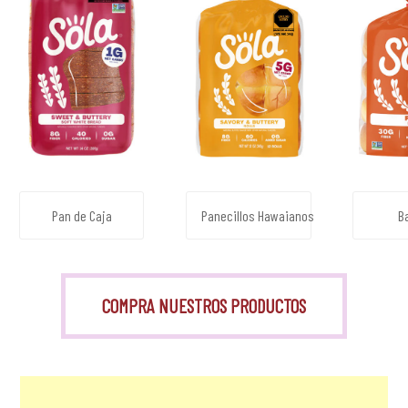
Pan de Caja
Panecillos Hawaianos
B
COMPRA NUESTROS PRODUCTOS