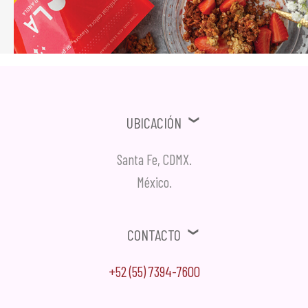
Ubicación
Santa Fe, CDMX.
México.
Contacto
+52 (55) 7394-7600