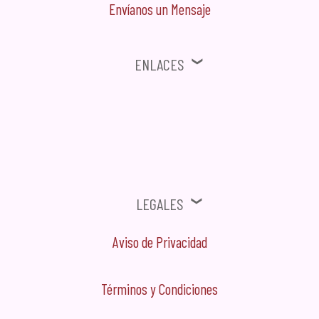
Envíanos un Mensaje
Enlaces
⚠ Ofertas, Promociones, Publicidad no solicitada no será tomada en
cuenta.
Legales
Aviso de Privacidad
Términos y Condiciones