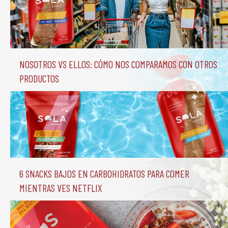
Nosotros vs Ellos: Cómo nos comparamos con otros 
productos
6 Snacks Bajos en Carbohidratos para comer 
mientras ves Netflix