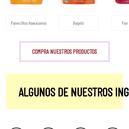
Panecillos Hawaianos
Bagels
Pan 
COMPRA NUESTROS PRODUCTOS
ALGUNOS DE NUESTROS IN