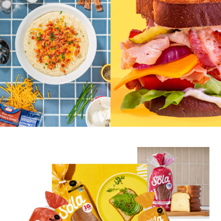
Alulosa
Eritritol