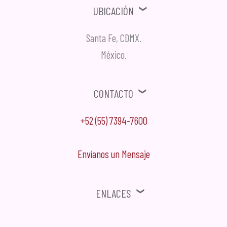
Ubicación
Santa Fe, CDMX.
México.
Contacto
+52 (55) 7394-7600
Envíanos un Mensaje
Enlaces
⚠ Ofertas, Promociones, Publicidad no solicitada no será tomada en