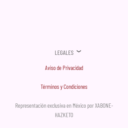
⚠ Ofertas, Promociones, Publicidad no solicitada no será tomada en
cuenta.
Legales
Aviso de Privacidad
Términos y Condiciones
Representación exclusiva en México por XABONE-
HAZKETO