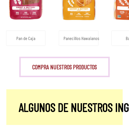
Pan de Caja
Panecillos Hawaianos
B
COMPRA NUESTROS PRODUCTOS
ALGUNOS DE NUESTROS IN