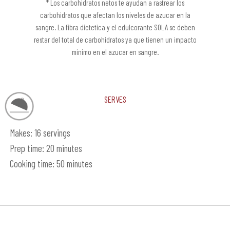
* Los carbohidratos netos te ayudan a rastrear los
carbohidratos que afectan los niveles de azucar en la
sangre. La fibra dietetica y el edulcorante SOLA se deben
restar del total de carbohidratos ya que tienen un impacto
minimo en el azucar en sangre.
Serves
Makes: 16 servings
Prep time: 20 minutes
Cooking time: 50 minutes