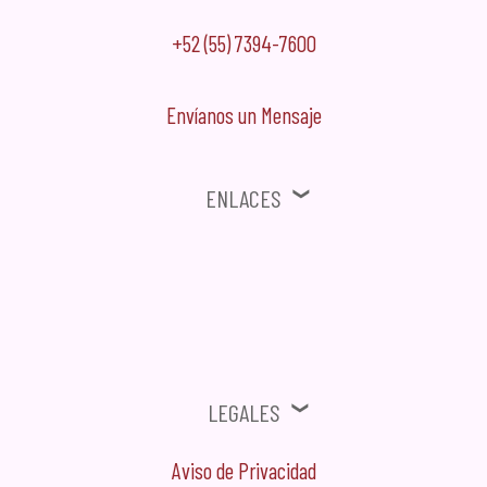
+52 (55) 7394-7600
Envíanos un Mensaje
Enlaces
⚠ Ofertas, Promociones, Publicidad no solicitada no será tomada en
cuenta.
Legales
Aviso de Privacidad