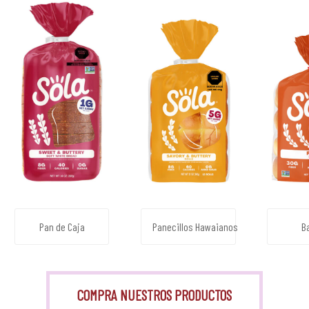
Pan de Caja
Panecillos Hawaianos
B
COMPRA NUESTROS PRODUCTOS