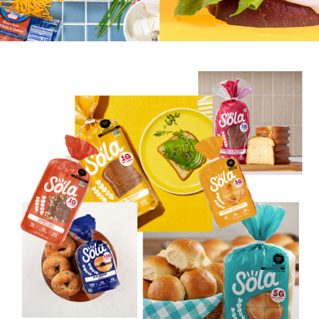
Eritritol