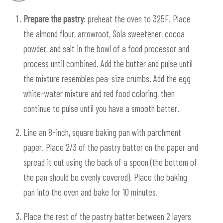
Prepare the pastry
: preheat the oven to 325F. Place
the almond flour, arrowroot, Sola sweetener, cocoa
powder, and salt in the bowl of a food processor and
process until combined. Add the butter and pulse until
the mixture resembles pea-size crumbs. Add the egg
white-water mixture and red food coloring, then
continue to pulse until you have a smooth batter.
Line an 8-inch, square baking pan with parchment
paper. Place 2/3 of the pastry batter on the paper and
spread it out using the back of a spoon (the bottom of
the pan should be evenly covered). Place the baking
pan into the oven and bake for 10 minutes.
Place the rest of the pastry batter between 2 layers