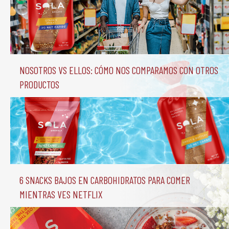
Nosotros vs Ellos: Cómo nos comparamos con otros 
productos
6 Snacks Bajos en Carbohidratos para comer 
mientras ves Netflix