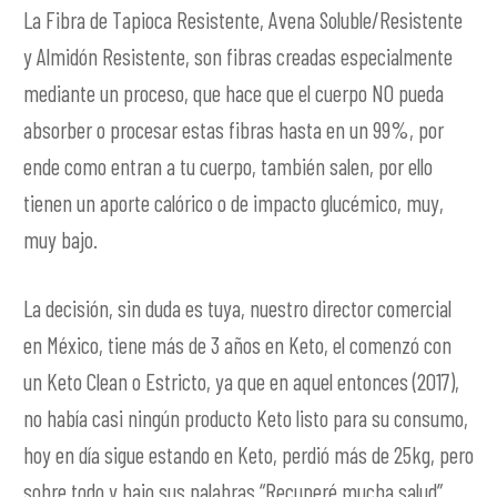
La Fibra de Tapioca Resistente, Avena Soluble/Resistente
y Almidón Resistente, son fibras creadas especialmente
mediante un proceso, que hace que el cuerpo NO pueda
absorber o procesar estas fibras hasta en un 99%, por
ende como entran a tu cuerpo, también salen, por ello
tienen un aporte calórico o de impacto glucémico, muy,
muy bajo.
La decisión, sin duda es tuya, nuestro director comercial
en México, tiene más de 3 años en Keto, el comenzó con
un Keto Clean o Estricto, ya que en aquel entonces (2017),
no había casi ningún producto Keto listo para su consumo,
hoy en día sigue estando en Keto, perdió más de 25kg, pero
sobre todo y bajo sus palabras “Recuperé mucha salud”,