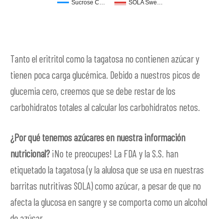
Sucrose C…
SOLA Swe…
Tanto el eritritol como la tagatosa no contienen azúcar y
tienen poca carga glucémica. Debido a nuestros picos de
glucemia cero, creemos que se debe restar de los
carbohidratos totales al calcular los carbohidratos netos.
¿Por qué tenemos azúcares en nuestra información
nutricional?
¡No te preocupes! La FDA y la S.S. han
etiquetado la tagatosa (y la alulosa que se usa en nuestras
barritas nutritivas SOLA) como azúcar, a pesar de que no
afecta la glucosa en sangre y se comporta como un alcohol
de azúcar.