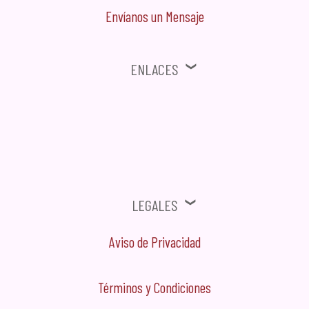
Envíanos un Mensaje
Enlaces
⚠ Ofertas, Promociones, Publicidad no solicitada no será tomada en
cuenta.
Legales
Aviso de Privacidad
Términos y Condiciones