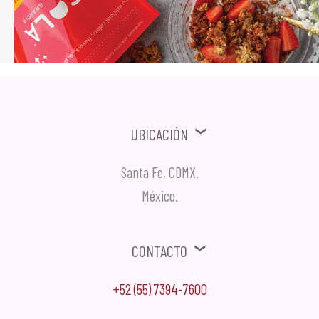
Ubicación
Santa Fe, CDMX.
México.
Contacto
+52 (55) 7394-7600