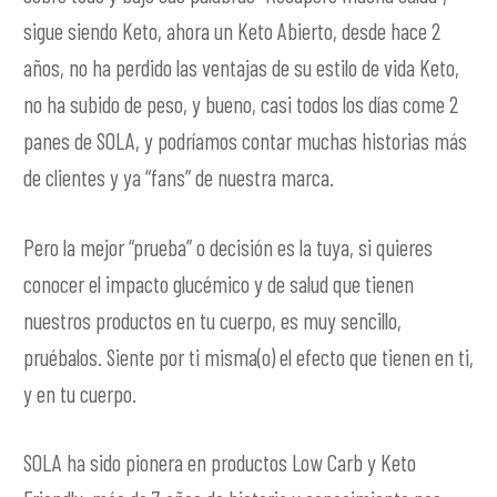
sigue siendo Keto, ahora un Keto Abierto, desde hace 2
años, no ha perdido las ventajas de su estilo de vida Keto,
no ha subido de peso, y bueno, casi todos los días come 2
panes de SOLA, y podríamos contar muchas historias más
de clientes y ya “fans” de nuestra marca.
Pero la mejor “prueba” o decisión es la tuya, si quieres
conocer el impacto glucémico y de salud que tienen
nuestros productos en tu cuerpo, es muy sencillo,
pruébalos. Siente por ti misma(o) el efecto que tienen en ti,
y en tu cuerpo.
SOLA ha sido pionera en productos Low Carb y Keto