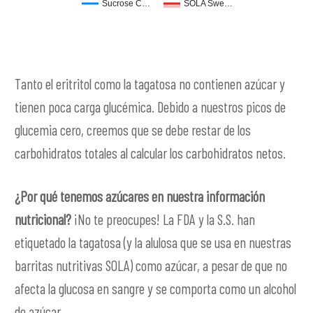
Sucrose C…
SOLA Swe…
Tanto el eritritol como la tagatosa no contienen azúcar y
tienen poca carga glucémica. Debido a nuestros picos de
glucemia cero, creemos que se debe restar de los
carbohidratos totales al calcular los carbohidratos netos.
¿Por qué tenemos azúcares en nuestra información
nutricional?
¡No te preocupes! La FDA y la S.S. han
etiquetado la tagatosa (y la alulosa que se usa en nuestras
barritas nutritivas SOLA) como azúcar, a pesar de que no
afecta la glucosa en sangre y se comporta como un alcohol
de azúcar.