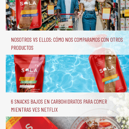
Nosotros vs Ellos: Cómo nos comparamos con otros 
productos
6 Snacks Bajos en Carbohidratos para comer 
mientras ves Netflix