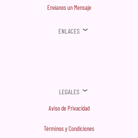
Envíanos un Mensaje
Enlaces
⚠ Ofertas, Promociones, Publicidad no solicitada no será tomada en
cuenta.
Legales
Aviso de Privacidad
Términos y Condiciones