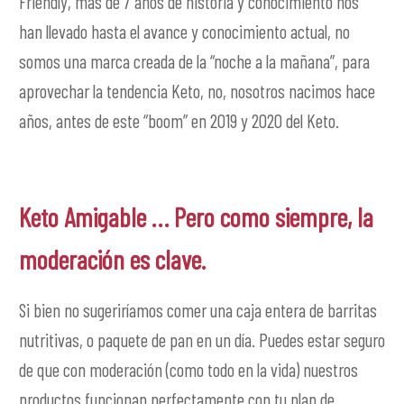
Friendly, más de 7 años de historia y conocimiento nos
han llevado hasta el avance y conocimiento actual, no
somos una marca creada de la “noche a la mañana”, para
aprovechar la tendencia Keto, no, nosotros nacimos hace
años, antes de este “boom” en 2019 y 2020 del Keto.
Keto Amigable … Pero como siempre, la
moderación es clave.
Si bien no sugeriríamos comer una caja entera de barritas
nutritivas, o paquete de pan en un día. Puedes estar seguro
de que con moderación (como todo en la vida) nuestros
productos funcionan perfectamente con tu plan de