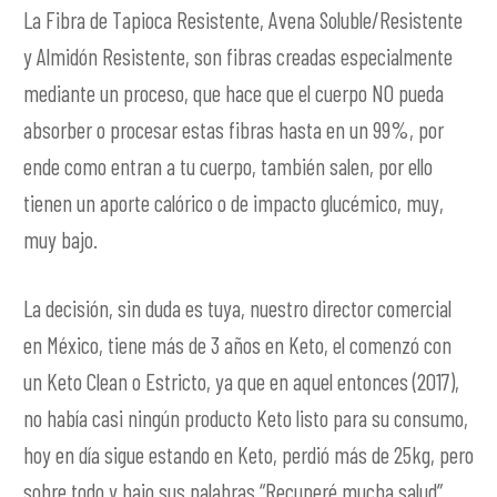
La Fibra de Tapioca Resistente, Avena Soluble/Resistente
y Almidón Resistente, son fibras creadas especialmente
mediante un proceso, que hace que el cuerpo NO pueda
absorber o procesar estas fibras hasta en un 99%, por
ende como entran a tu cuerpo, también salen, por ello
tienen un aporte calórico o de impacto glucémico, muy,
muy bajo.
La decisión, sin duda es tuya, nuestro director comercial
en México, tiene más de 3 años en Keto, el comenzó con
un Keto Clean o Estricto, ya que en aquel entonces (2017),
no había casi ningún producto Keto listo para su consumo,
hoy en día sigue estando en Keto, perdió más de 25kg, pero
sobre todo y bajo sus palabras “Recuperé mucha salud”,