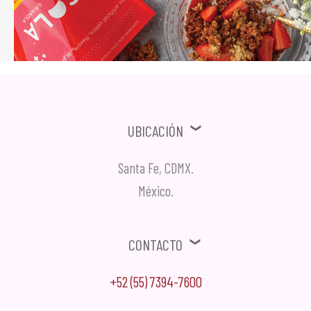
Ubicación
Santa Fe, CDMX.
México.
Contacto
+52 (55) 7394-7600