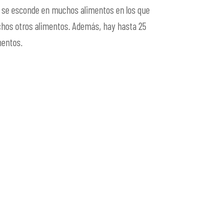
ar se esconde en muchos alimentos en los que
chos otros alimentos. Además, hay hasta 25
mentos.