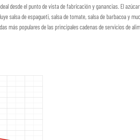
deal desde el punto de vista de fabricación y ganancias. El azúc
uye salsa de espagueti, salsa de tomate, salsa de barbacoa y mu
das más populares de las principales cadenas de servicios de ali