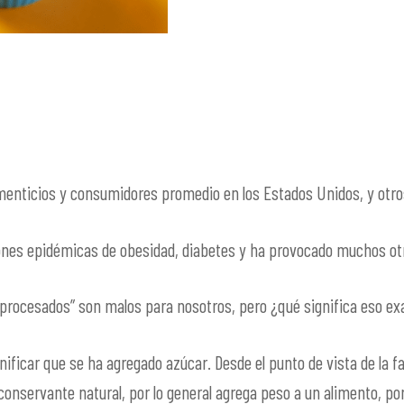
enticios y consumidores promedio en los Estados Unidos, y otros
ones epidémicas de obesidad, diabetes y ha provocado muchos o
procesados” son malos para nosotros, pero ¿qué significa eso e
nificar que se ha agregado azúcar. Desde el punto de vista de la f
conservante natural, por lo general agrega peso a un alimento, por 