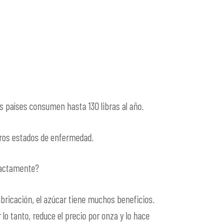
 países consumen hasta 130 libras al año.
tros estados de enfermedad.
xactamente?
abricación, el azúcar tiene muchos beneficios.
lo tanto, reduce el precio por onza y lo hace