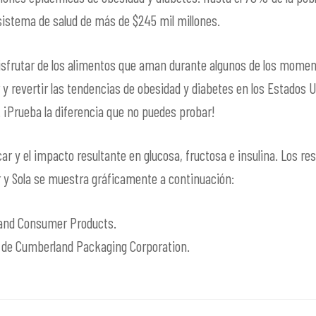
sistema de salud de más de $245 mil millones.
isfrutar de los alimentos que aman durante algunos de los moment
y revertir las tendencias de obesidad y diabetes en los Estados U
. ¡Prueba la diferencia que no puedes probar!
úcar y el impacto resultante en glucosa, fructosa e insulina. Los r
r y Sola se muestra gráficamente a continuación:
land Consumer Products.
 de Cumberland Packaging Corporation.