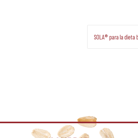
Siguiente:
SOLA® para la dieta 